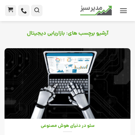
آرشیو برچسب های:
بازاریابی دیجیتال
سئو در دنیای هوش مصنوعی