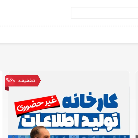
تخفیف: 60%