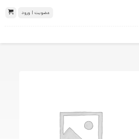
عضویت | ورود