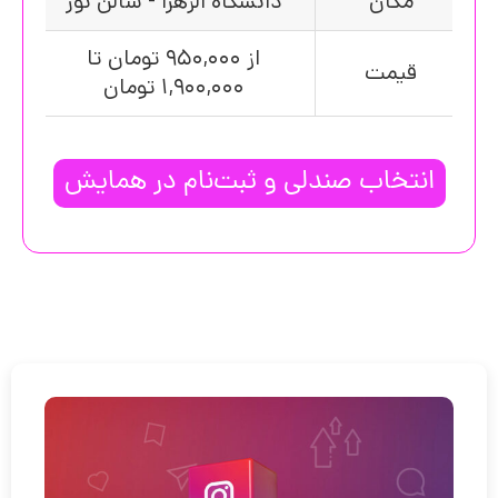
مکان
دانشگاه الزهرا - سالن نور
از 950,000 تومان تا
قیمت
1,900,000 تومان
انتخاب صندلی و ثبت‌نام در همایش