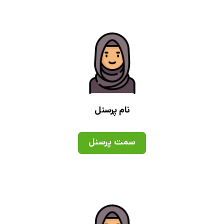
نام پرسنل
سمت پرسنل