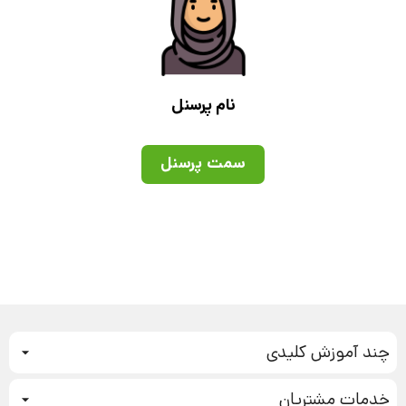
نام پرسنل
سمت پرسنل
چند آموزش کلیدی
کمپین فروش
خدمات مشتریان
بازاریابی عصبی