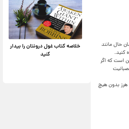
ان حال مانند
خلاصه کتاب غول درونتان را بیدار
 کنید.
کنید
این است که اگر
عصبانیت
 هرز بدون هیچ