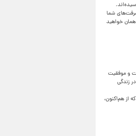
یده‌اند.
یشرفت‌های شما
 همان خواهید
سات و موفقیت
در زندگی
ه از هم‌اکنون،