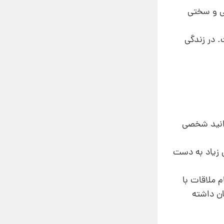
نی و سختی
 در زندگی‌
وانید شخصی
 زیاد به‌ دست
م ملاقات با
ان داشته