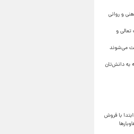
نی و روانی
 تعالی و
عث می‌شوند
ه به دانش‌تان
ابتدا با فروش
وبارها