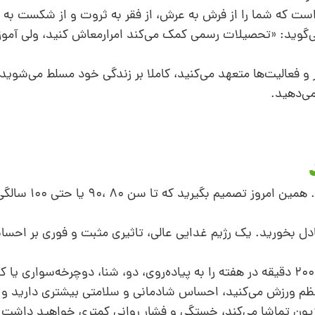
ست که شما را از فرش به عرش، از فقر به ثروت و از شکست به
می‌گوید: «تحصیلات رسمی کمک می‌کند امرارمعاش کنید، ولی آمو
 و فعالیت‌ها متعهد می‌کنید، کاملا بر زندگی‌ خود مسلط می‌شوی
می‌دهید.
از سلامت جسمانی خود حداکثر مراقبت
ل بخورید. یک رژیم غدایی عالی، تاثیری مثبت و فوری بر احس
تصمیم بگیرید به‌طور منظم ورزش کنید. حداقل 200 دقیقه در هفته را به پیاده‌روی، دو، شنا، دوچرخه‌سواری یا 
 منظم ورزش می‌کنید، احساس شادمانی و سلامتی بیشتری دارید و 
ویزیون تماشا می‌کند، خستگی و فشار روانی کمتری خواهید داشت.