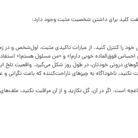
هفت کلید برای داشتن شخصیت مثبت وجود دارد:
ود را کنترل کنید. از عبارات تاکیدی مثبت، اول‌شخص و در زم
 احساس فوق‌العاده خوبی دارم!» و «من مسئول هستم!» استفاده
 شما با گفتگو‌های درونی خودتان، در طول روز شکل می‌گیرد. واقعیت تلخ 
 نکنید، ناخودآگاه به چیزهای ناراحت‌کننده که باعث نگرانی و 
چه است. اگر در آن، گل نکارید و از آن مراقبت نکنید، علف‌های