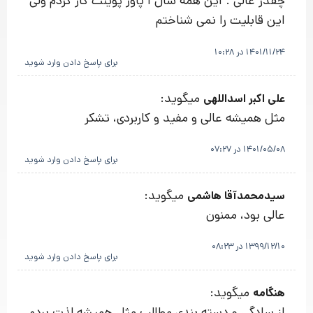
چقدر عالی . این همه سال ا پاور پوینت کار کردم ولی
این قابلیت را نمی شناختم
1401/11/24 در 10:28
برای پاسخ دادن وارد شوید
میگوید:
علی اکبر اسداللهی
مثل همیشه عالی و مفید و کاربردی، تشکر
1401/05/08 در 07:27
برای پاسخ دادن وارد شوید
میگوید:
سیدمحمدآقا هاشمی
عالی بود، ممنون
1399/12/10 در 08:23
برای پاسخ دادن وارد شوید
میگوید:
هنگامه
از سادگی و دسته بندی مطالب مثل همیشه لذت بردم .