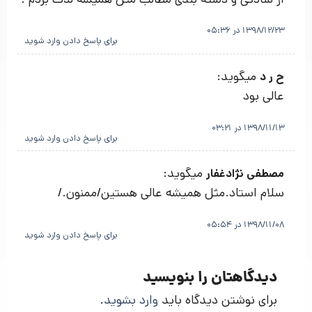
1398/12/23 در 05:36
برای پاسخ دادن وارد شوید
میگوید:
ح ر د
عالی بود
1398/11/13 در 03:21
برای پاسخ دادن وارد شوید
میگوید:
مصطفی نژادغفار
سلام استاد.مثل همیشه عالی هستین/ممنون./
1398/11/08 در 05:54
برای پاسخ دادن وارد شوید
دیدگاهتان را بنویسید
برای نوشتن دیدگاه باید
وارد بشوید
.