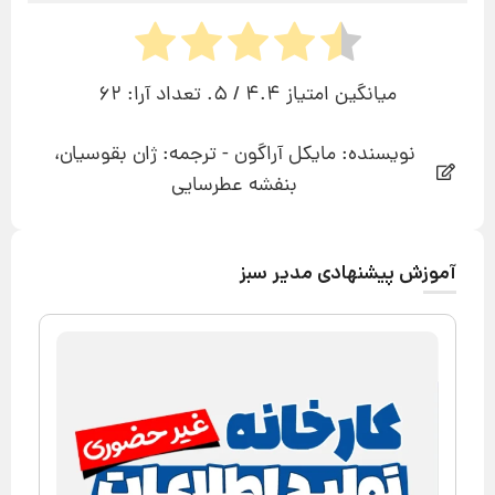
میانگین امتیاز
4.4
/ 5. تعداد آرا:
62
نویسنده: مایکل آراگون - ترجمه: ژان بقوسیان،
بنفشه عطرسایی
آموزش پیشنهادی مدیر سبز