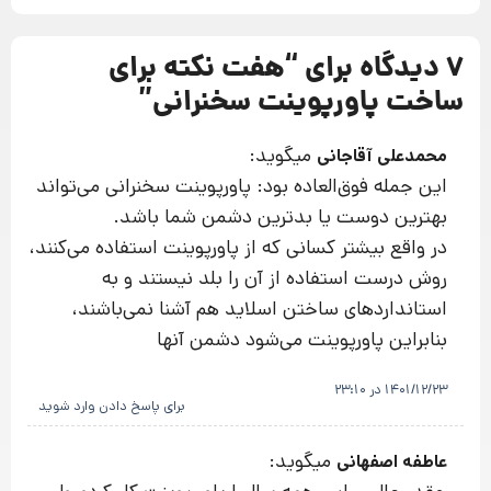
7 دیدگاه برای “
هفت نکته برای
ساخت پاورپوینت سخنرانی
”
میگوید:
محمدعلی آقاجانی
این جمله فوق‌العاده بود: پاورپوینت سخنرانی می‌تواند
بهترین دوست یا بدترین دشمن شما باشد.
در واقع بیشتر کسانی که از پاورپوینت استفاده می‌کنند،
روش درست استفاده از آن را بلد نیستند و به
استانداردهای ساختن اسلاید هم آشنا نمی‌باشند،
بنابراین پاورپوینت می‌شود دشمن آنها
1401/12/23 در 23:10
برای پاسخ دادن وارد شوید
میگوید:
عاطفه اصفهانی