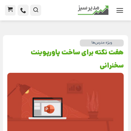
ویژه مدرس‌ها
هفت نکته برای ساخت پاورپوینت
سخنرانی