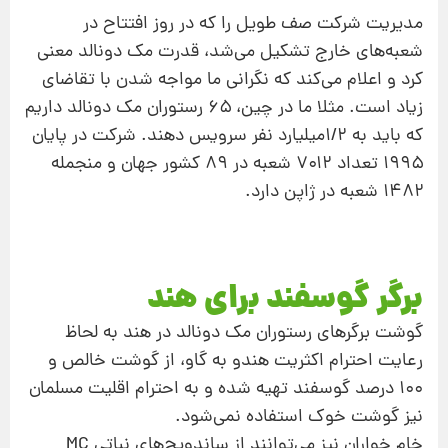
مدیریت شركت صف طویل را كه در روز افتتاح در
شعبه‌های خارج تشكیل می‌شد، قدرت مك دونالد معنی
كرد و اعلام می‌كند كه نگرانی ما مواجه شدن با تقاضای
زیاد است. مثلا ما در چین، ۶۵ رستوران مك دونالد داریم
كه باید به ۱/۲میلیارد نفر سرویس دهند. شركت در پایان
۱۹۹۵ تعداد ۷۰۱۲ شعبه در ۸۹ كشور جهان و منجمله
۱۴۸۲ شعبه در ژاپن دارد.
برگر گوسفند برای هند
گوشت برگرهای رستوران مك دونالد در هند به لحاظ
رعایت احترام اكثریت هندو به گاو، از گوشت خالص و
۱۰۰ درصد گوسفند تهیه شده و به احترام اقلیت مسلمان
نیز گوشت خوك استفاده نمی‌شود.
خام خواران نیز می‌توانند از ساندویچ‌های نباتی MC