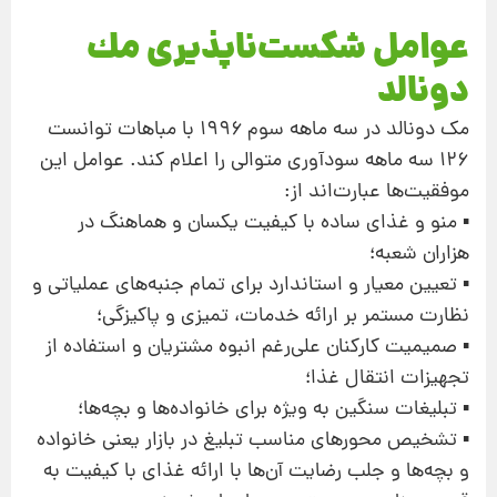
عوامل شكست‌ناپذیری مك
دونالد
مك دونالد در سه ماهه سوم ۱۹۹۶ با مباهات توانست
۱۲۶ سه ماهه سودآوری متوالی را اعلام كند. عوامل این
موفقیت‌ها عبارت‌اند از:
▪ منو و غذای ساده با كیفیت یكسان و هماهنگ در
هزاران شعبه؛
▪ تعیین معیار و استاندارد برای تمام جنبه‌های عملیاتی و
نظارت مستمر بر ارائه خدمات، تمیزی و پاكیزگی؛
▪ صمیمیت كاركنان علی‌رغم انبوه مشتریان و استفاده از
تجهیزات انتقال غذا؛
▪ تبلیغات سنگین به ویژه برای خانواده‌ها و بچه‌ها؛
▪ تشخیص محورهای مناسب تبلیغ در بازار یعنی خانواده
و بچه‌ها و جلب رضایت آن‌ها با ارائه غذای با كیفیت به