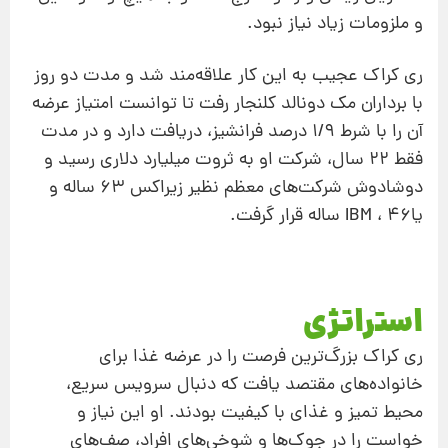
و ملزومات زیاد نیاز نبود.
ری كراك عجیب به این كار علاقه‌مند شد و مدت دو روز
با برداران مك دونالد كلنجار رفت تا توانست امتیاز عرضه
آن را با شرط ۱/۹ درصد فرانشیز، دریافت دارد و در مدت
فقط ۲۲ سال، شركت او به ثروت میلیارد دلاری رسید و
دوشادوش شركت‌های معظم نظیر زیراكس ۶۳ ساله و
یاIBM ، ۴۶ ساله قرار گرفت.
استراتژی
ری كراك بزرگ‌ترین فرصت را در عرضه غذا برای
خانواده‌های مقتصد یافت كه دنبال سرویس سریع،
محیط تمیز و غذای با كیفیت بودند. او این نیاز و
خواست را در جوك‌ها و شوخی‌های افراد، صف‌های