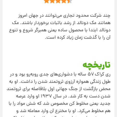
چند شركت محدود تجاری می‌توانند در جهان امروز
همانند مك دونالد از رشد باثبات برخوردار باشند. مك
دونالد ابتدا با محصول ساده یعنی همبرگر شروع و تنوع
آن را با گذشت زمان زیاد كرده است.
تاریخچه
ری كراك ۵۷ ساله با دشواری‌های جدی روبه‌رو بود و در
طول زندگی همواره آرزوی ثروتمند شدن را داشت. او به
محض بازگشت از جنگ جهانی اول بلافاصله برای ثروتمند
شدن دست به كار شد. در سال ۱۹۳۷ او وارد عرصه
جدید یعنی مخلوط كن مخصوص شد كه شش مواد را با
هم مخلوط می‌كرد. او با مخترع آن وارد معامله شد و