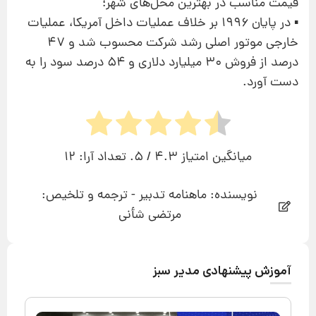
قیمت مناسب در بهترین محل‌های شهر؛
▪ در پایان ۱۹۹۶ بر خلاف عملیات داخل آمریكا، عملیات
خارجی موتور اصلی رشد شركت محسوب شد و ۴۷
درصد از فروش ۳۰ میلیارد دلاری و ۵۴ درصد سود را به
دست آورد.
میانگین امتیاز
4.3
/ 5. تعداد آرا:
12
نویسنده: ماهنامه تدبیر - ترجمه و تلخیص:
مرتضی شأنی
آموزش پیشنهادی مدیر سبز