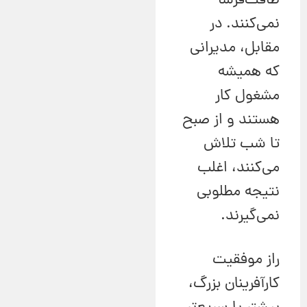
طاقت‌فرسا
نمی‌کنند. در
مقابل، مدیرانی
که همیشه
مشغول کار
هستند و از صبح
تا شب تلاش
می‌کنند، اغلب
نتیجه مطلوبی
نمی‌گیرند.
راز موفقیت
کارآفرینان بزرگ،