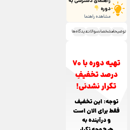
راهنمای دسترسی به
دوره
مشاهده راهنما
توضیحات
مشخصات
سوالات
دیدگاه‌ها
تهیه دوره با 70
درصد تخفیفِ
تکرار نشدنی!
توجه: این تخفیف
فقط برای الان است
و درآینده به
هیچ‌وجه تکرار