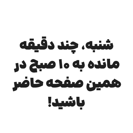
شنبه، چند دقیقه
مانده به 10 صبح در
همین صفحه حاضر
باشید!