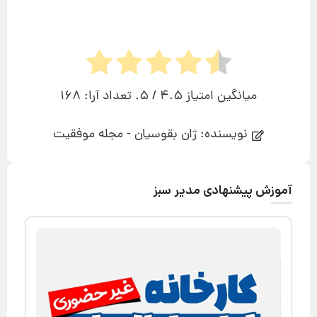
میانگین امتیاز
4.5
/ 5. تعداد آرا:
168
نویسنده: ژان بقوسیان - مجله موفقیت
آموزش پیشنهادی مدیر سبز