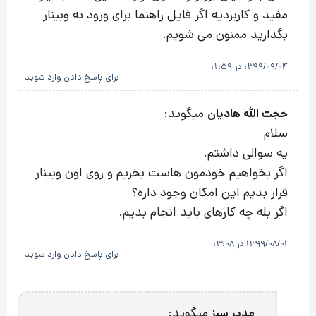
مفید و کاربردیه اگر فایل راهنما برای ورود به وبینار
بگذارید ممنون می شویم.
1399/09/04 در 11:59
برای پاسخ دادن وارد شوید
میگوید:
حجت الله هادیان
سلام
یه سوالی داشتم.
اگر بخواهیم خودمون هاست بخریم و روی اون وبینار
قرار بدیم این امکان وجود داره؟
اگر بله چه کارهای باید انجام بدیم.
1399/08/01 در 13:08
برای پاسخ دادن وارد شوید
میگوید:
مدیر سبز