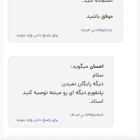
استفاده کنید.
موفق باشید
1398/11/01 در 12:03
برای پاسخ دادن وارد شوید
میگوید:
احسان
سلام
دیگه رایگان نمیدن
پلتفورم دیگه ای رو میشه توصیه کنید
استاد.
1399/02/06 در 14:02
برای پاسخ دادن وارد شوید
پیشنهاد ویژه