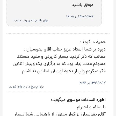
موفق باشید
1400/06/06 در 16:08
برای پاسخ دادن وارد شوید
میگوید:
حمید
درود بر شما استاد عزیز جناب آقای بقوسیان :
مطالب که ذکر کردید بسیار کاربردی و مفید هستند
ممنونم مدت زیاد بود که به برگزاری یک وبینار آنلاین
فکر میکردم ولی از نحوه اون آن اطلایی نداشتم
1399/10/17 در 10:38
برای پاسخ دادن وارد شوید
میگوید:
اطهره السادات موسوی
با سلام و احترام
آقای بقوسیان بزرگوار ممنون از راهنمایی شما بسیار