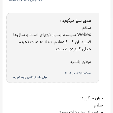
میگوید:
مدیر سبز
سلام
Webex سیستم بسیار قوی‌ای است و سال‌ها
قبل با آن کار کرده‌ایم. فعلا به علت تحریم
خیلی کاربردی نیست.
موفق باشید
1399/05/01 در 11:01
برای پاسخ دادن وارد شوید
میگوید:
باران
سلام
ممنون از توضيحات خوبتون