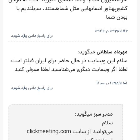
کشورپهناور انسانهایی مثل شماهستند. سربلندیم با
بودن شما
1399/01/12 در 13:42
برای پاسخ دادن وارد شوید
میگوید:
مهرداد سلطانی
سلام این وبسایت در حال حاضر برای ایران فیلتر است
لطفا اگر وبسایت دیگری می‌شناسید لطفا معرفی کنید
1398/11/01 در 11:00
برای پاسخ دادن وارد شوید
میگوید:
مدیر سبز
سلام
می‌توانید از سایت clickmeeting.com