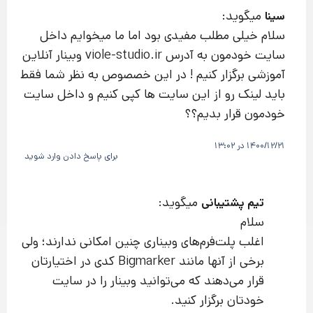
میگوید:
سینا
سلام خیلی مطلب مفیدی بود اما ما میخوایم داخل
سایت خودمون به آدرس viole-studio.ir وبینار آنلاین
آموزشی برگزار کنیم ! در این خصصوص به نظر شما فقط
باید لینک رو از این سایت ها کپی کنیم و داخل سایت
خودمون قرار بدیم؟؟
1400/12/21 در 13:02
برای پاسخ دادن وارد شوید
میگوید:
تیم پشتیبانی
سلام
اغلب پلت‌فرم‌های وبیناری چنین امکانی ندارند؛ ولی
برخی از آنها مانند Bigmarker کدی در اختیارتان
قرار می‌دهند که می‌توانید وبینار را در سایت
خودتان برگزار کنید.