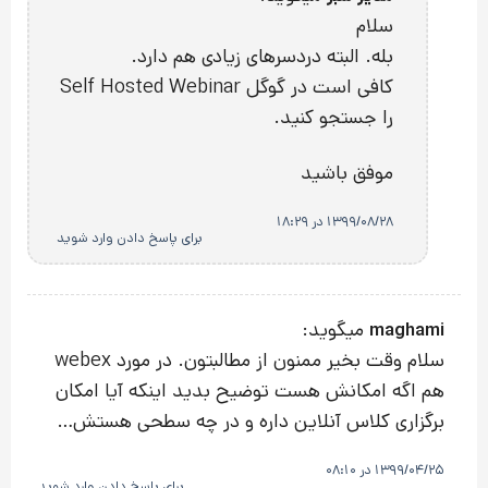
سلام
بله. البته دردسرهای زیادی هم دارد.
کافی است در گوگل Self Hosted Webinar
را جستجو کنید.
موفق باشید
1399/08/28 در 18:29
برای پاسخ دادن وارد شوید
میگوید:
maghami
سلام وقت بخیر ممنون از مطالبتون. در مورد webex
هم اگه امکانش هست توضیح بدید اینکه آیا امکان
برگزاری کلاس آنلاین داره و در چه سطحی هستش…
1399/04/25 در 08:10
برای پاسخ دادن وارد شوید