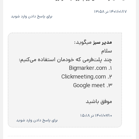
1401/01/17 در 13:58
برای پاسخ دادن وارد شوید
میگوید:
مدیر سبز
سلام
چند پلت‌فرمی که خودمان استفاده می‌کنیم:
1. Bigmarker.com
2. Clickmeeting.com
3. Google meet
موفق باشید
1401/02/10 در 15:18
برای پاسخ دادن وارد شوید