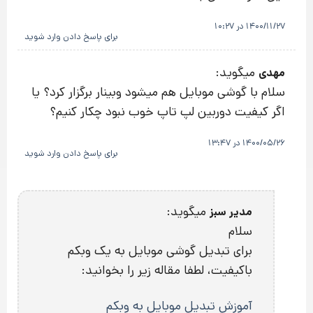
1400/11/27 در 10:27
برای پاسخ دادن وارد شوید
میگوید:
مهدی
سلام با گوشی موبایل هم میشود وبینار برگزار کرد؟ یا
اگر کیفیت دوربین لپ تاپ خوب نبود چکار کنیم؟
1400/05/26 در 13:47
برای پاسخ دادن وارد شوید
میگوید:
مدیر سبز
سلام
برای تبدیل گوشی موبایل به یک وبکم
باکیفیت، لطفا مقاله زیر را بخوانید:
آموزش تبدیل موبایل به وبکم