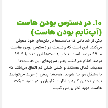
10. در دسترس بودن هاست
(آپ‌تایم بودن هاست)
یکی از خدماتی که هاست‌ها در پلن‌های خود معرفی
می‌کنند این است که وضعیت در دسترس بودن هاست
ما 99 درصد است. برخی هاست‌ها این عدد را 99.9
درصد اعلام می‌کنند. یعنی سرورهای این‌ هاست‌ها
همیشه فعال هستند و خیلی خیلی کم اتفاق می‌افتد که
با مشکل مواجه شوند. همیشه پیش از خرید می‌توانید
بیشتر تحقیق کنید و نظرات کاربران را در مورد شرکت
هاست مورد نظر بررسی کنید.