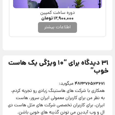
دوره ساخت کمپین
۱۲,۹۰۰,۰۰۰
تومان
اطلاعات بیشتر
31 دیدگاه برای “
10 ویژگی یک هاست
خوب
”
میگوید:
482376563671
همکاری با شرکت های هاستینگ زیادی رو تجربه کردم،
به نظر من برای کاربران معمولی ایران سرور، هاست
ایران، برای کاربران تخصصی شرکت های مثل هاست دی
ال و وب آیدین می تونن گذینه های خوبی باشن.