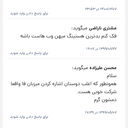
1400/02/07 در 23:53
برای پاسخ دادن وارد شوید
میگوید:
مشتری ناراضی
فک کنم بدترین هستینگ میهن وب هاست باشه
1399/08/27 در 12:07
برای پاسخ دادن وارد شوید
میگوید:
محسن علیزاده
سلام
همونطور که اغلب دوستان اشاره کردن میزبان فا واقعا
شرکت خوبی هست.
دمشون گرم
1399/05/07 در 17:39
برای پاسخ دادن وارد شوید