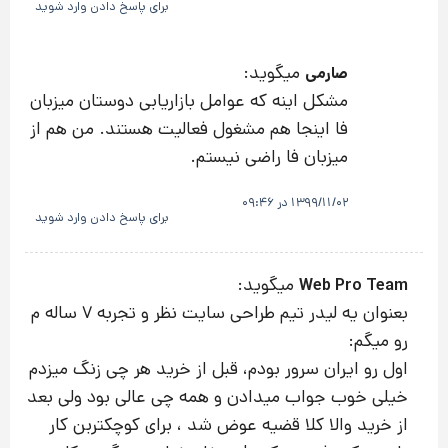
برای پاسخ دادن وارد شوید
میگوید:
صارمی
مشکل اینه که عوامل بازاریابی دوستان میزبان
فا اینجا هم مشغول فعالیت هستند. من هم از
میزبان فا راضی نیستم.
1399/11/02 در 09:46
برای پاسخ دادن وارد شوید
میگوید:
Web Pro Team
بعنوان یه لیدر تیم طراحی سایت نظر و تجربه ۷ ساله م
رو میگم:
اول رو ایران سرور بودم، قبل از خرید هر چی زنگ میزدم
خیلی خوب جواب میدادن و همه چی عالی بود ولی بعد
از خرید والا کلا قضیه عوض شد ، برای کوچکتربن کار