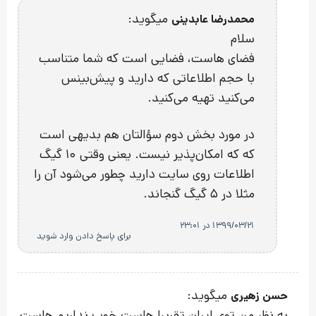
میگوید:
محمدرضا عابدینی
سلام
فضای هاست، فضایی است که شما متناسب
با حجم اطلاعاتی که دارید و پیش‌بینس
می‌کنید تهیه می‌کنید.
در مورد بخش دوم سؤالتان هم بدیهی است
که که امکان‌پذیر نیست. یعنی وقتی ۱۰ گیگ
اطلاعات روی سایت دارید چطور می‌شود آن را
مثلا در ۵ گیگ گنجاند.
1399/03/21 در 23:01
برای پاسخ دادن وارد شوید
میگوید:
حسن زهیری
به نظر من توی ایران تقریبا هاست خوب نداریم.هاست