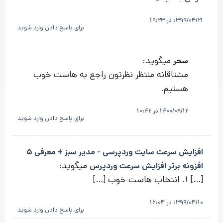
1399/04/21 در 19:23
برای پاسخ دادن وارد شوید
میگوید:
سحر
مشتاقانه منتظر نظرتون راجع به هاست خوب
هستیم.
1400/08/12 در 10:42
برای پاسخ دادن وارد شوید
افزایش سرعت سایت وردپرسی - مدیر سبز + معرفی 5
میگوید:
افزونه برتر افزایش سرعت وردپرس
[…] 1. انتخاب هاست خوب […]
1399/04/10 در 16:04
برای پاسخ دادن وارد شوید