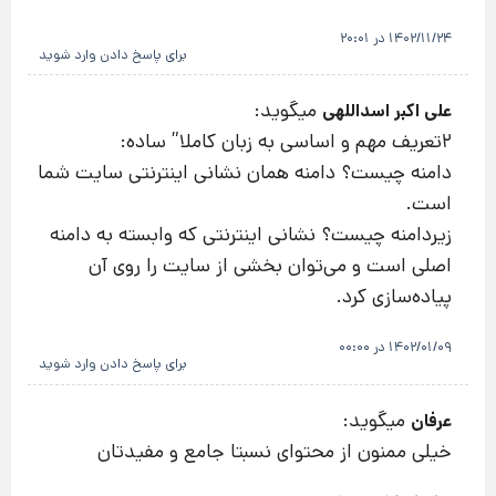
1402/11/24 در 20:01
برای پاسخ دادن وارد شوید
میگوید:
علی اکبر اسداللهی
2تعریف مهم و اساسی به زبان کاملا” ساده:
دامنه چیست؟ دامنه همان نشانی اینترنتی سایت شما
است.
زیردامنه چیست؟ نشانی اینترنتی که وابسته به دامنه
اصلی است و می‌توان بخشی از سایت را روی آن
پیاده‌سازی کرد.
1402/01/09 در 00:00
برای پاسخ دادن وارد شوید
میگوید:
عرفان
خیلی ممنون از محتوای نسبتا جامع و مفیدتان