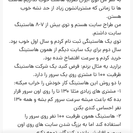
ها تا زمانی که مشتریانشون زیاد از حد نشه خوب
هستن.
من طراح سایت هستم و توی بیش از 7-8 هاستینگ
سایت داشتم.
توی یک هاستینگی ثبت نام کردم و سال اول خوب بود.
سال دوم برای یک سایت دیگم از همون هاستینگ
خرید کردم و سرعت افتضاح شده بود.
بزارید یه مثال بزنم: فرض کنید یک شرکت هاستینگ
ظرفیت 100 تا مشتری روی یک سرور را دارد.
با دو روش این هاستینگ کار خودش را خراب میکنه:
1- مشتری های زیادی مثلا 130 تا را روی اون سرور قرار
بده که باعث میشه سرعت سرور کم بشه و همه 130
نفر احساس کندی بکنن
2- هاستینگ همون ظرفیت 100 نفر روی سرور را
استفاده کند اما به بزرگ شدن سایت های روی اون
پیشنهاد ویژه
سرور و افزایش بازدید کنندگان توجه نکنه.