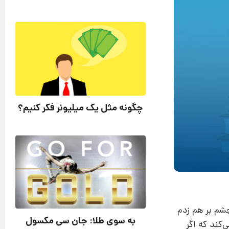
چگونه مثل یک میلیونر فکر کنیم؟
 چشم بر هم زدم
به سوی طلا: جان سی مکسول
رباره 12 گام مشخص صحبت می‌کند که اگر