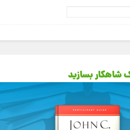
ک شاهکار بسازید