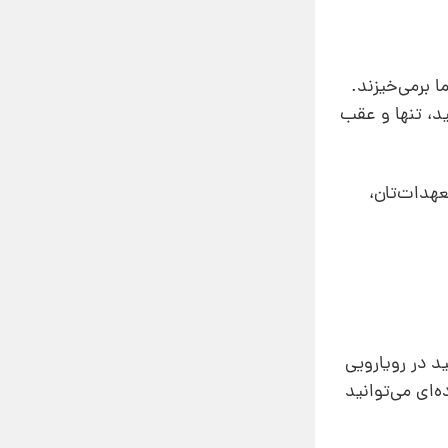
ا برمی‌خیزند.
د، تنها و عقب
عهدات‌تان،
د در رویارویی
‌ای می‌توانید