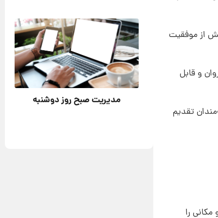
خش از موفقیت
ان و قابل‌
مدیریت صبح روز دوشنبه
مندان تقدیم
مکانی را