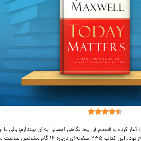
کتاب را آغاز کردم و قصدم آن بود نگاهی اجمالی به آن بیندازم؛ ولی تا
به صفحه آخر کتاب رسیده بودم و ساعت 3 صبح بود. این کتاب 235 صفحه‌ای د