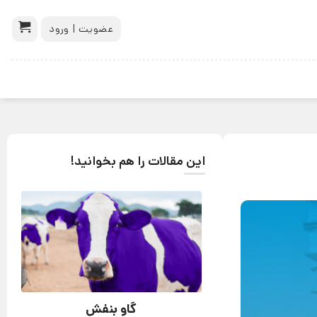
عضویت | ورود
این مقالات را هم بخوانید!
گاو بنفش