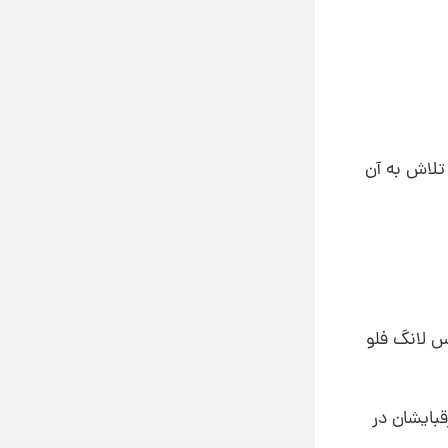
تلاش به آن
س لانگ فلو
قبایشان در