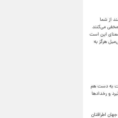
د از شما
 مخفی می‌کنند
معنای این ‌است
‌میل هرگز به
دست به دست هم
یرد و رخدادها
جهان اطرافتان