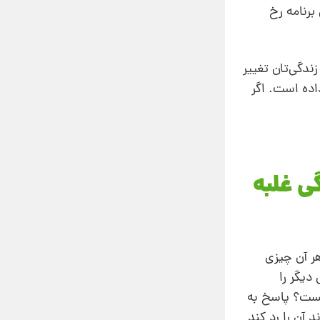
برنامه رخ
ندگی‌تان تغییر
اده است. اگر
ی غلبه
ر آن چیزی
دیگر را
شکست؟ پاسخ به
 آن را رد کند