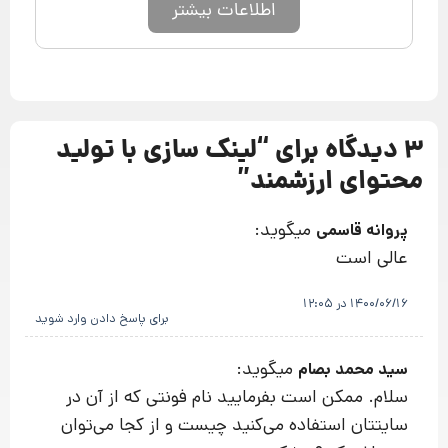
اطلاعات بیشتر
3 دیدگاه برای “
لینک سازی با تولید
محتوای ارزشمند
”
میگوید:
پروانه قاسمی
عالی است
1400/06/16 در 12:05
برای پاسخ دادن وارد شوید
میگوید:
سید محمد بصام
سلام. ممکن است بفرمایید نام فونتی که از آن در
سایتتان استفاده می‌کنید چیست و از کجا می‌توان