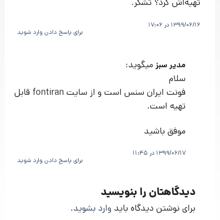
تهیه‌اش کرد؟ تشکر.
1399/06/16 در 17:06
برای پاسخ دادن وارد شوید
میگوید:
مدیر سبز
سلام
فونت ایران سنس است و از سایت fontiran قابل
تهیه است.
موفق باشید
1399/06/17 در 11:45
برای پاسخ دادن وارد شوید
دیدگاهتان را بنویسید
برای نوشتن دیدگاه باید
وارد بشوید
.