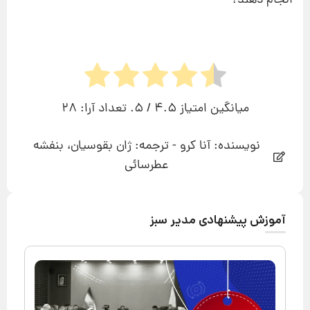
انجام دهند؟
میانگین امتیاز
4.5
/ 5. تعداد آرا:
28
نویسنده: آنا کرو - ترجمه: ژان بقوسیان، بنفشه
عطرسائی
آموزش پیشنهادی مدیر سبز