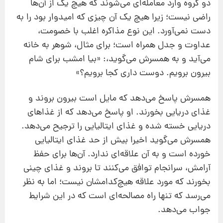
دو گروه وارد معامله‌ای می‌شوند که هیچ‌ یک از آن‌ها
راضی نیست؛ زیرا هیچ‌ یک آن چیزی که امیدوار بود را به
دست نمی‌آورد. این نوع مذاکره اغلب با خصومت،
عداوت و جدل همراه است؛ برای مثال،‌ شوهر به خانه
می‌آید و به همسرش می‌گوید،: «بیا امشب برای شام
بیرون برویم. دوست داری کجا برویم؟»
همسرش پاسخ می‌دهد که مایل است بیرون بروند و
غذای دریایی بخورند. او پاسخ می‌دهد که از غذاهای
دریایی خسته شده و غذای ایتالیایی را ترجیح می‌دهد.
همسرش می‌گوید اخیرا بیش از حد غذای ایتالیایی
خورده است و به آن علاقه‌ای ندارد. آن‌ها برای حفظ
آرامش،‌ سرانجام توافق می‌کنند تا بروند و غذای چینی
بخورند که مورد علاقه هیچ‌کدامشان نیست؛ اما به نظر
می‌رسد که تنها راه مصالحه‌ای است که در این شرایط
جواب می‌دهد.