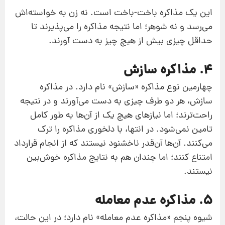
این یک مذاکره باخت-باخت است. نه زن به خواسته‌اش
می‌رسد و نه شوهر؛ اما نتیجه مذاکره را می‌پذیرند تا
حداقل چیزی بیش از هیچ‌ چیز به دست آورند.
4. مذاکره سازش
چهارمین نوع مذاکره «سازش» نام دارد. در مذاکره
سازش،‌ هر دو طرف چیزی به دست می‌آورند و در نتیجه
راحت‌ترند؛ اما نیازهای هیچ‌ یک از آن‌ها به طور کامل
‌تامین نمی‌شود. در انتها، با دلخوری مذاکره را ترک
می‌کنند. آن‌ها آن‌قدر ناخشنود نیستند که از انجام قرارداد
امتناع کنند؛ اما چندان هم به نتایج مذاکره خوش‌بین
نیستند.
5. مذاکره عدم معامله
شیوه پنجم «مذاکره عدم معامله» نام دارد؛ در این حالت،