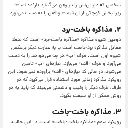
شخصی که دارایی‌اش را در رهن می‌گذارد بازنده است؛
زیرا بخش کوچکی از آن قیمت واقعی را به دست می‌آورد.
2. مذاکره باخت-برد
دومین شیوه مذاکره «مذاکره باخت-برد» است که نقطه
مقابل مذاکره برد-باخت است یا به عبارت دیگر برعکس
شیوه اول است. طرف «ب» هر چه می‌خواهد را به دست
می‌آورد و طرف «الف» می‌بازد. نیازهای «ب» تامین
می‌شود، در حالی‌ که نیازهای «الف» برآورده نمی‌شود. این
رویکرد مذاکره زمانی مورد استفاده قرار می‌گیرد که هر
طرف، طرف دیگر را رقیب و دشمنی می‌بیند که باید به هر
روش ممکن از او سبقت بگیرد.
3. مذاکره باخت-باخت
رویکرد سوم «مذاکره باخت-باخت» است. در این حالت،