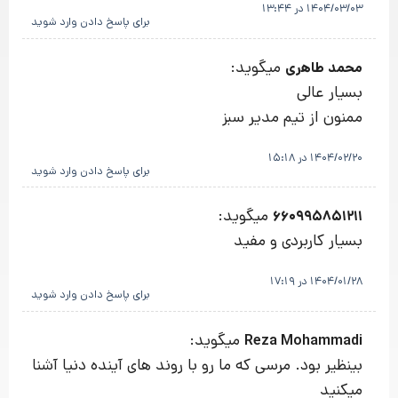
1404/03/03 در 13:44
برای پاسخ دادن وارد شوید
میگوید:
محمد طاهری
بسیار عالی
ممنون از تیم مدیر سبز
1404/02/20 در 15:18
برای پاسخ دادن وارد شوید
میگوید:
660995851211
بسیار کاربردی و مفید
1404/01/28 در 17:19
برای پاسخ دادن وارد شوید
میگوید:
Reza Mohammadi
بینظیر بود. مرسی که ما رو با روند های آینده دنیا آشنا
میکنید