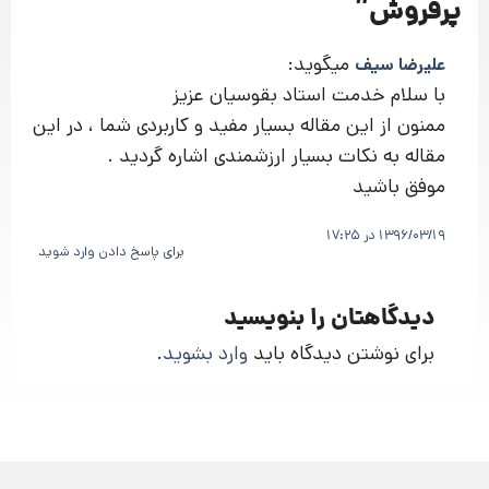
پرفروش
”
میگوید:
علیرضا سیف
با سلام خدمت استاد بقوسیان عزیز
ممنون از این مقاله بسیار مفید و کاربردی شما ، در این
مقاله به نکات بسیار ارزشمندی اشاره گردید .
موفق باشید
1396/03/19 در 17:25
برای پاسخ دادن وارد شوید
دیدگاهتان را بنویسید
برای نوشتن دیدگاه باید
وارد بشوید
.