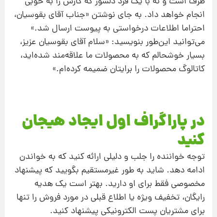
طرف است و نه با یک فرد دلسوز که کارش را به خوبی
انجام خواهد داد. به جای نوشتن «جناب آقای بقوسیان،
احتراما اطلاعات درخواستی به پیوست ارسال شد.»
می‌توانید این‌طور بنویسید: «سلام آقای بقوسیان عزیز،
بسیار خوشحالم که به محصولات ما علاقه‌مند شده‌اید،
کاتالوگ محصولات را برایتان ضمیمه کرده‌ام.»
در پاراگراف اول ایجاد هیجان
کنید
توجه خواننده را جلب و دلیلی ارائه کنید که به خواندن
ادامه دهد. شاید به طور غیرمستقیم بگویید که پیشنهاد
مخصوصی فقط برای او دارید. بهتر است یک هدیه
رایگان، تخفیف ویژه یا اطلاع قبلی در مورد فروش را تنها
برای مشتریان پست الکترونیکی پیشنهاد کنید.