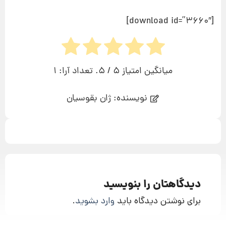
[download id=”3660″]
میانگین امتیاز
5
/ 5. تعداد آرا:
1
نویسنده: ژان بقوسیان
دیدگاهتان را بنویسید
برای نوشتن دیدگاه باید
وارد بشوید
.