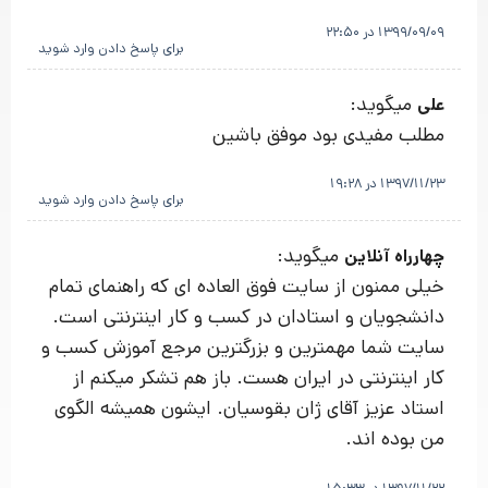
1399/09/09 در 22:50
برای پاسخ دادن وارد شوید
میگوید:
علی
مطلب مفیدی بود موفق باشین
1397/11/23 در 19:28
برای پاسخ دادن وارد شوید
میگوید:
چهارراه آنلاین
خیلی ممنون از سایت فوق العاده ای که راهنمای تمام
دانشجویان و استادان در کسب و کار اینترنتی است.
سایت شما مهمترین و بزرگترین مرجع آموزش کسب و
کار اینترنتی در ایران هست. باز هم تشکر میکنم از
استاد عزیز آقای ژان بقوسیان. ایشون همیشه الگوی
من بوده اند.
1397/11/22 در 15:33