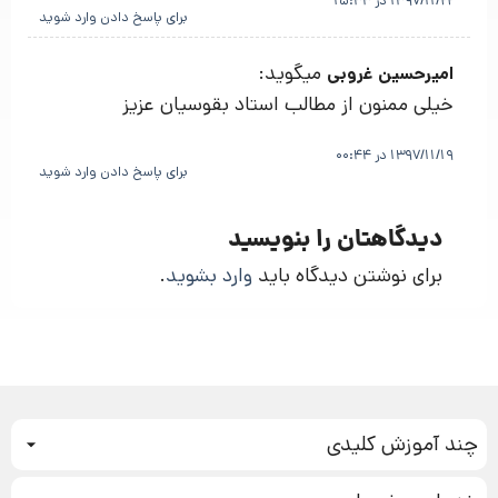
برای پاسخ دادن وارد شوید
میگوید:
امیرحسین غروبی
خیلی ممنون از مطالب استاد بقوسیان عزیز
1397/11/19 در 00:44
برای پاسخ دادن وارد شوید
دیدگاهتان را بنویسید
برای نوشتن دیدگاه باید
وارد بشوید
.
چند آموزش کلیدی
کمپین فروش