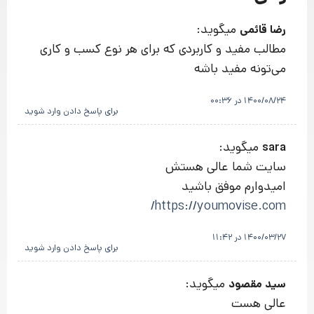
میگوید:
رضا قائمی
مطالب مفید و کاربردی که برای هر نوع کسب و کاری
می‌تونه مفید باشه
1400/08/24 در 00:36
برای پاسخ دادن وارد شوید
میگوید:
sara
سایت شما عالی هستش
امیدوارم موفق باشید
https://youmovise.com/
1400/03/27 در 11:42
برای پاسخ دادن وارد شوید
میگوید:
سید مقصود
عالی هست