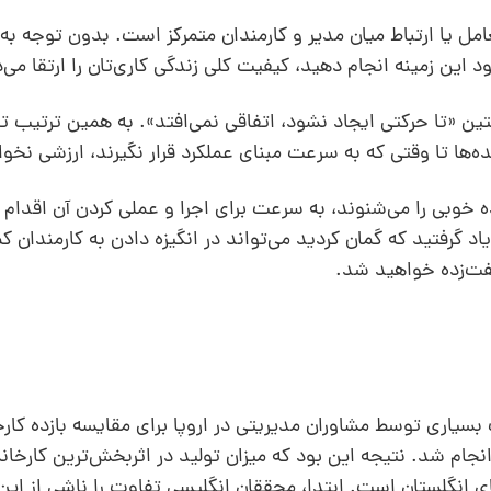
امل یا ارتباط میان مدیر و کارمندان متمرکز است. بدون توجه به 
ود این زمینه انجام دهید، کیفیت کلی زندگی کاری‌تان را ارتقا می‌
تین «تا حرکتی ایجاد نشود، ‌اتفاقی نمی‌افتد». به همین ترتیب 
ده‌‌ها تا وقتی که به سرعت مبنای عملکرد قرار نگیرند، ارزشی نخ
خوبی را می‌شنوند، به سرعت برای اجرا و عملی کردن آن اقدام م
 یاد گرفتید که گمان کردید می‌تواند در انگیزه دادن به کارمندان 
گفت‌زده خواهید شد.
1940 و اوایل دهه 1950 مطالعات بسیاری توسط مشاوران مدیریتی در اروپا برای مقایسه بازده ک
انجام شد. نتیجه این بود که میزان تولید در اثربخش‌ترین کارخانه
‌های انگلستان است. ابتدا، محققان انگلیسی تفاوت را ناشی از این