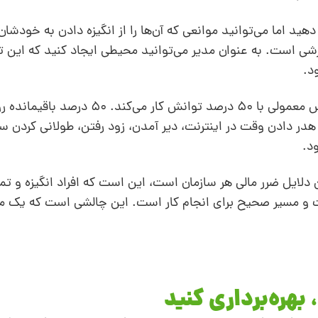
 دهید اما می‌توانید موانعی که آن‌ها را از انگیزه دادن به خودشان ب
شی است. به عنوان مدیر می‌توانید محیطی ایجاد کنید که این تو
د.
بر اساس نظر رابرت هَف و همکارانش، یک شخص معمولی با 50 درصد تو
 هدر دادن وقت در اینترنت،‌ دیر آمدن، زود رفتن،‌ طولانی کردن
د.
 دلایل ضرر مالی هر سازمان است، این است که افراد انگیزه و تمر
یت و مسیر صحیح برای انجام کار است. این چالشی است که یک م