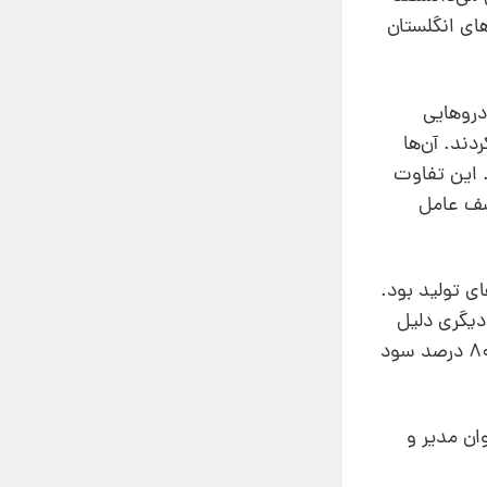
های انگلستان
دروهایی
دند. آن‌ها
. این تفاوت
کشف عامل
ایندهای تولید بود.
دیگری دلیل
موفقیت بعضی شرکت‌‌ها و شکست بعضی دیگر را توضیح می‌دهد، ‌اینکه چرا 20 درصد شرکت‌های برتر هر صنعت 80 درصد سود
ان مدیر و