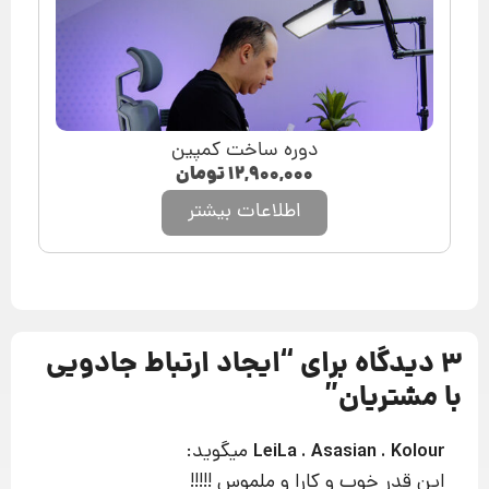
دوره ساخت کمپین
۱۲,۹۰۰,۰۰۰
تومان
اطلاعات بیشتر
3 دیدگاه برای “
ایجاد ارتباط جادویی
با مشتریان
”
میگوید:
LeiLa . Asasian . Kolour
این قدر خوب و کارا و ملموس !!!!!