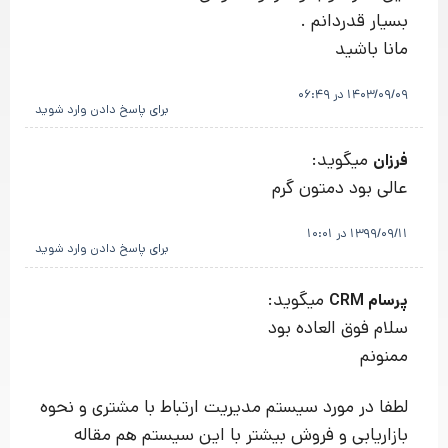
بسیار قدردانم .
مانا باشید
1403/09/09 در 06:49
برای پاسخ دادن وارد شوید
میگوید:
فرزان
عالی بود دمتون گرم
1399/09/11 در 10:01
برای پاسخ دادن وارد شوید
میگوید:
پرسام CRM
سلام فوق العاده بود
ممنونم
لطفا در مورد سیستم مدیریت ارتباط با مشتری و نحوه
بازاریابی و فروش بیشتر با این سیستم هم مقاله