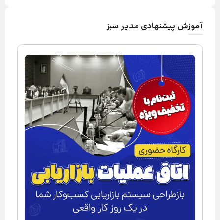
آموزش پیشنهادی مدیر سبز