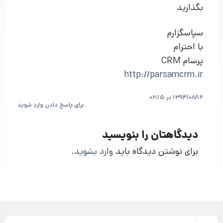
بگذارید
سپاسگزارم
با احترام
پرسام CRM
http://parsamcrm.ir
1394/08/16 در 02:15
برای پاسخ دادن وارد شوید
دیدگاهتان را بنویسید
برای نوشتن دیدگاه باید
وارد بشوید
.