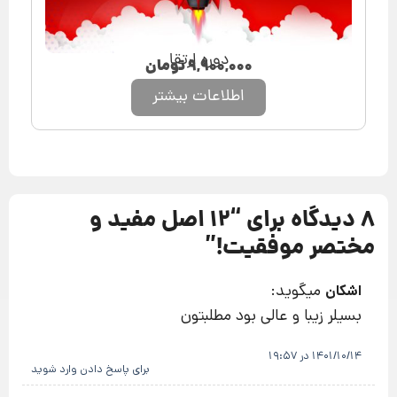
دوره ارتقا
۹,۹۰۰,۰۰۰
تومان
اطلاعات بیشتر
8 دیدگاه برای “
12 اصل مفيد و
مختصر موفقيت!
”
میگوید:
اشکان
بسیلر زیبا و عالی بود مطلبتون
1401/10/14 در 19:57
برای پاسخ دادن وارد شوید