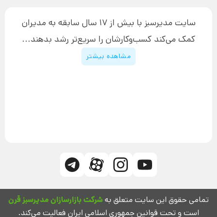
نحوه دانلود محصولات محافظت‌شده
بازاریابی تلفنی
۱۹,۹۰۰,۰۰۰ تومان
نحوه ارسال محصولات پستی
افزایش عملکرد
سایت مدیرسبز با بیش از 17 سال سابقه به مدیران
پیگیری سفارش
چگونه کتاب بنویسیم
کمک می‌کند کسب‌و‌کارشان را سریع‌تر رشد بدهند...
پشتیبانی
دوره اینستاگرام
قوانین و مقررات سایت
مشاهده بیشتر
تمامی حقوق این سایت متعلق به
شرکت بازارسازان مدیرسبز قرن
است و تحت قوانین جمهوری اسلامی ایران فعالیت می‌کند.