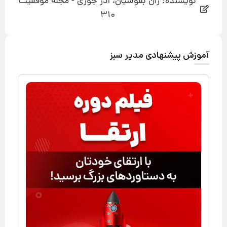
نویسنده: ژان بقوسیان، آذر جوزی - مجله موفقیت
310
آموزش پیشنهادی مدیر سبز