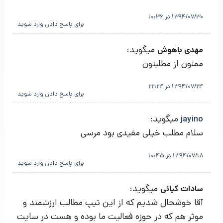
1394/07/30 در 10:36
برای پاسخ دادن وارد شوید
میگوید:
مهدی باهوش
ممنون از مطلبتون
1394/07/24 در 22:24
برای پاسخ دادن وارد شوید
میگوید:
jayino
سلام مطلب خیلی مفیدی بود مرسی
1394/07/18 در 10:45
برای پاسخ دادن وارد شوید
میگوید:
سادات کیائی
آقا خوشحال شدیم که از این تیپ مطالب ارزشمند و
موثر هم که در حوزه فعالیت ما بوده و هست در سایت