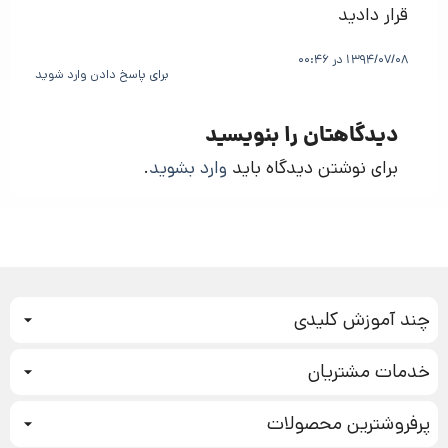
قرار دادید
1394/07/08 در 00:46
برای پاسخ دادن وارد شوید
دیدگاهتان را بنویسید
برای نوشتن دیدگاه باید
وارد بشوید
.
چند آموزش کلیدی
کمپین فروش
خدمات مشتریان
بازاریابی عصبی
نحوه ثبت سفارش
سیستم سازی
پرفروشترین محصولات
آموزش دسترسی به دانلود فایل‌ها
تبلیغ نویسی
دوره جدید سیستم سازی