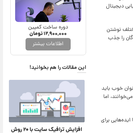
ازاریابی دیجیتال
دوره ساخت کمپین
ختلف نوشتن
۱۲,۹۰۰,۰۰۰
تومان
گان را جذب
اطلاعات بیشتر
این مقالات را هم بخوانید!
نوان خوب باید
ی‌دهد که ۸۰ درصد افراد عنوان را می‌خوانند، اما
ایده‌هایی برای
افزایش ترافیک سایت با 20 روش