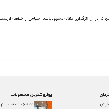
 که در آن اثرگذاری مقاله مشهودباشد. سپاس از خلاصه ارزشمن
یان
پرفروشترین محصولات
دوره جدید سیستم 
ارش