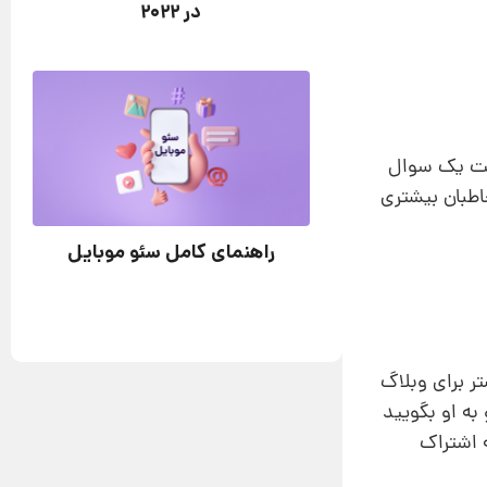
در 2022
است یک سوال
اطبان بیشتری
راهنمای کامل سئو موبایل
تر برای وبلاگ
به او بگویید
ه اشتراک