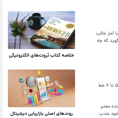
 آمار جالب
گوید که چه
خلاصه کتاب ثروت‌های الکترونیکی
بدنه پست باید شامل زیرعنوان‌ها باشد تا خواننده بتواند به راحتی محتوا را مرور کند. هر پاراگراف باید حداکثر ۵ تا ۶ خط
ده معتبر
روندهای اصلی بازاریابی دیجیتال
 خود جذب