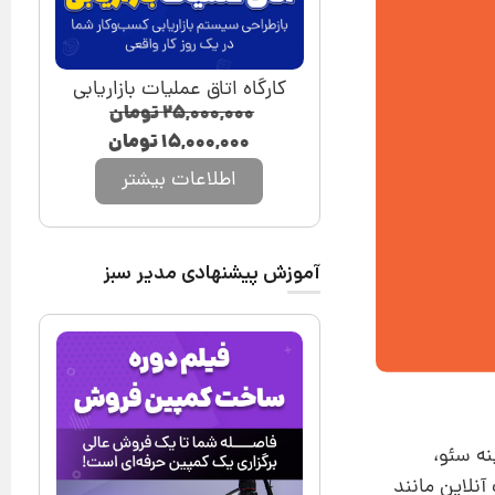
کارگاه اتاق عملیات بازاریابی
۲۵,۰۰۰,۰۰۰
تومان
۱۵,۰۰۰,۰۰۰
تومان
اطلاعات بیشتر
آموزش پیشنهادی مدیر سبز
نه سئو،
آنلاین مانند