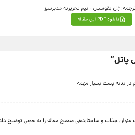
رجمه: ژان بقوسیان - تیم تحریریه مدیرسبز
دانلود PDF این مقاله
 پاتل
”
هم در بدنه پست بسیار مهمه
اب عنوان جذاب و ساختاردهی صحیح مقاله را به خوبی توضیح داد