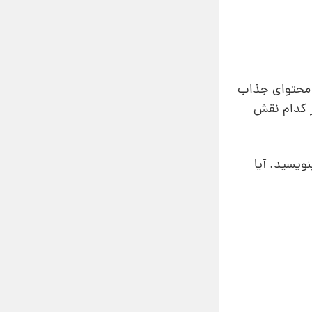
د محتوای جذاب
ر کدام نقش
ویسید. آیا