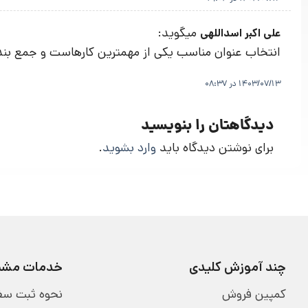
میگوید:
علی اکبر اسداللهی
انتخاب عنوان مناسب یکی از مهمترین کارهاست و جمع بندی
1403/07/13 در 08:37
دیدگاهتان را بنویسید
برای نوشتن دیدگاه باید
وارد بشوید
.
چند آموزش کلیدی
خدمات مشتر
کمپین فروش
نحوه ثبت سف