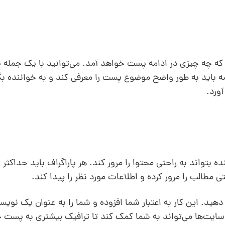
که چه چیزی در ادامه پست خواهد آمد. می‌توانید با یک جمله یا
ه باید به طور واضح موضوع پست را معرفی کند و به خواننده ب
ورد.
ی مطالب را مرور کرده و اطلاعات مورد نظر را پیدا کند.
ید. این کار به اعتبار شما افزوده و شما را به عنوان یک نویسن
‌سایت‌ها می‌تواند به شما کمک کند تا ترافیک بیشتری به پست